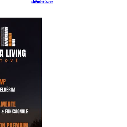
shëndetësore