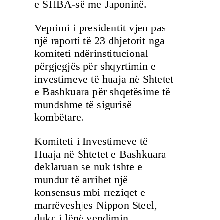
e SHBA-së me Japoninë.
Veprimi i presidentit vjen pas
një raporti të 23 dhjetorit nga
komiteti ndërinstitucional
përgjegjës për shqyrtimin e
investimeve të huaja në Shtetet
e Bashkuara për shqetësime të
mundshme të sigurisë
kombëtare.
Komiteti i Investimeve të
Huaja në Shtetet e Bashkuara
deklaruan se nuk ishte e
mundur të arrihet një
konsensus mbi rreziqet e
marrëveshjes Nippon Steel,
duke i lënë vendimin