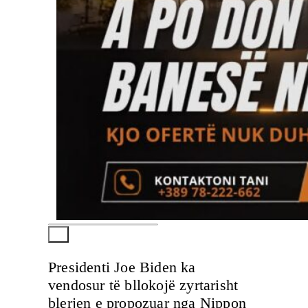
Presidenti Joe Biden ka
vendosur të bllokojë zyrtarisht
blerjen e propozuar nga Nippon