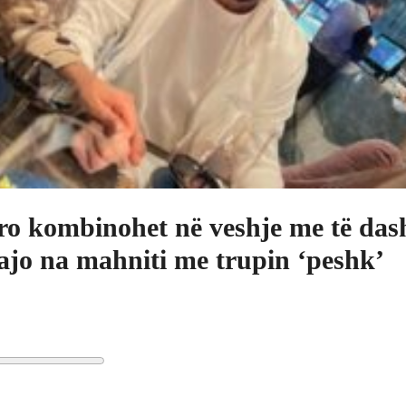
ro kombinohet në veshje me të das
 ajo na mahniti me trupin ‘peshk’