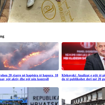
ing
rohen 20 zjarre në hapësira të hapura, 18
Klekovski: Analizat e ujit të 
uar, një aktiv dhe një nën kontroll
do të publikohet deri më 20 g