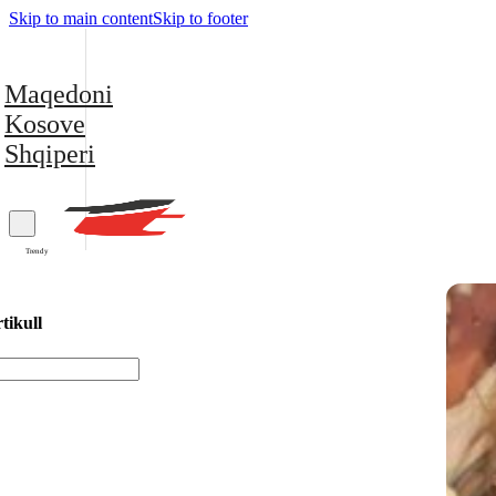
Skip to main content
Skip to footer
Maqedoni
Kosove
Shqiperi
Trendy
tikull