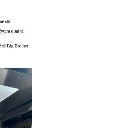
ë stil.
ytyra e saj të
ë së Big Brother