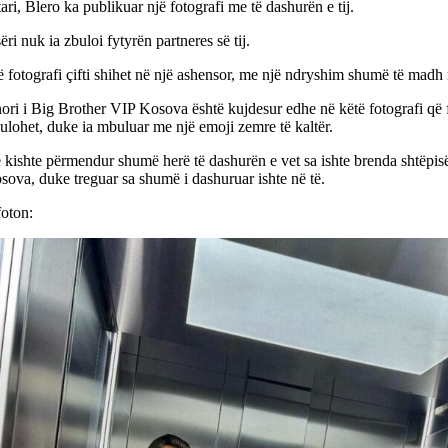
ri, Blero ka publikuar një fotografi me të dashurën e tij.
ëri nuk ia zbuloi fytyrën partneres së tij.
 fotografi çifti shihet në një ashensor, me një ndryshim shumë të madh n
ori i Big Brother VIP Kosova është kujdesur edhe në këtë fotografi që f
lohet, duke ia mbuluar me një emoji zemre të kaltër.
 kishte përmendur shumë herë të dashurën e vet sa ishte brenda shtëpis
ova, duke treguar sa shumë i dashuruar ishte në të.
foton: