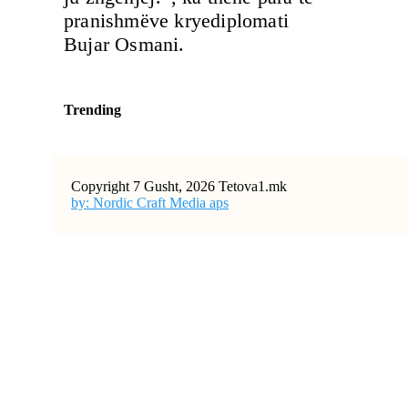
pranishmëve kryediplomati
Bujar Osmani.
Trending
Copyright 7 Gusht, 2026 Tetova1.mk
by: Nordic Craft Media aps