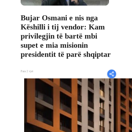
Bujar Osmani e nis nga
Këshilli i tij vendor: Kam
privilegjin të bartë mbi
supet e mia misionin
presidentit të parë shqiptar
Para 2 vjet