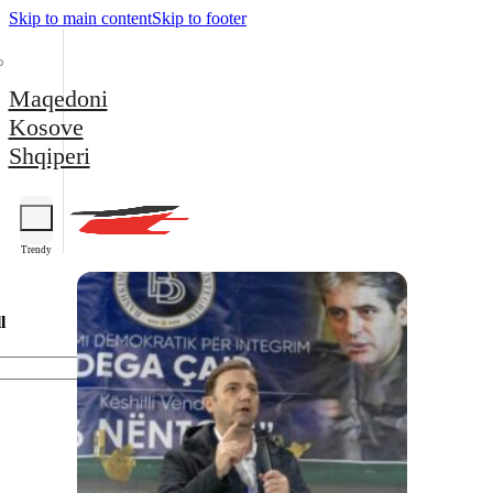
Skip to main content
Skip to footer
Maqedoni
Kosove
Shqiperi
Trendy
l