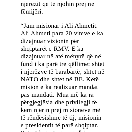
njerëzit që të njohin prej në
fëmijëri.
“Jam misionar i Ali Ahmetit.
Ali Ahmeti para 20 viteve e ka
dizajnuar vizionin për
shqiptarët e RMV. E ka
dizajnuar në atë mënyrë që në
fund i ka parë tre qëllime: shtet
i njerëzve të barabartë, shtet në
NATO dhe shtet në BE. Këtë
mision e ka realizuar mandat
pas mandati. Mua më ka ra
përgjegjësia dhe privilegji të
kem njërin prej misioneve më
të rëndësishme të tij, misionin
e presidentit të parë shqiptar.