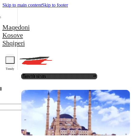
Skip to main content
Skip to footer
Maqedoni
Kosove
Shqiperi
Trendy
l