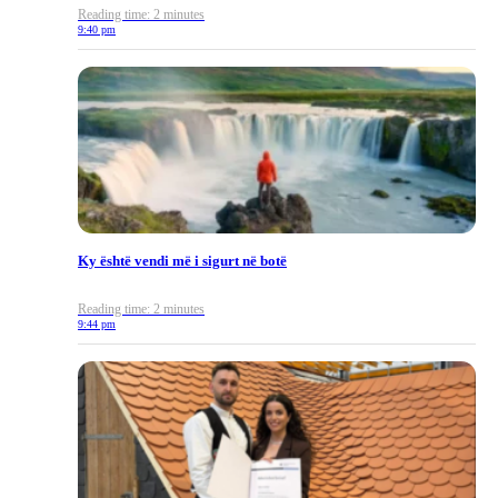
Reading time: 2 minutes
9:40 pm
Ky është vendi më i sigurt në botë
Reading time: 2 minutes
9:44 pm