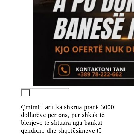
Çmimi i arit ka shkrua pranë 3000
dollarëve për ons, për shkak të
blerjeve të shtuara nga bankat
qendrore dhe shqetësimeve të