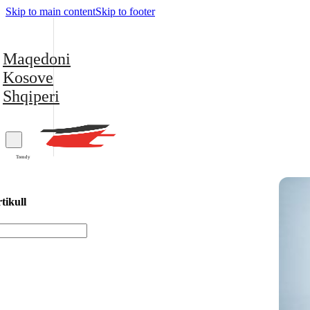
Skip to main content
Skip to footer
Maqedoni
Kosove
Shqiperi
Trendy
tikull