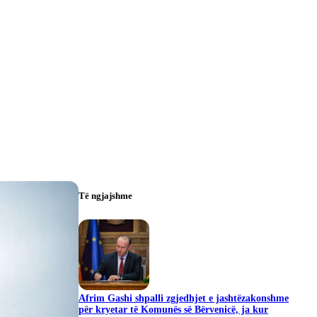
Të ngjajshme
Afrim Gashi shpalli zgjedhjet e jashtëzakonshme
për kryetar të Komunës së Bërvenicë, ja kur