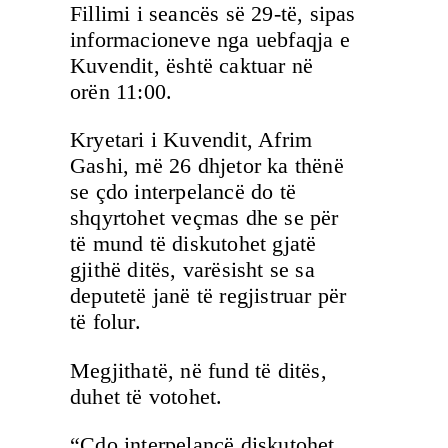
Fillimi i seancës së 29-të, sipas
informacioneve nga uebfaqja e
Kuvendit, është caktuar në
orën 11:00.
Kryetari i Kuvendit, Afrim
Gashi, më 26 dhjetor ka thënë
se çdo interpelancë do të
shqyrtohet veçmas dhe se për
të mund të diskutohet gjatë
gjithë ditës, varësisht se sa
deputetë janë të regjistruar për
të folur.
Megjithatë, në fund të ditës,
duhet të votohet.
“Çdo interpelancë diskutohet