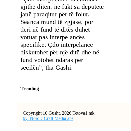
gjithë ditën, në fakt sa deputetë
janë paraqitur për të folur.
Seanca mund të zgjasë, por
deri në fund të ditës duhet
votuar pas interpelancës
specifike. Çdo interpelancë
diskutohet për një ditë dhe në
fund votohet ndaras për
secilën”, tha Gashi.
Trending
Copyright 10 Gusht, 2026 Tetova1.mk
by: Nordic Craft Media aps