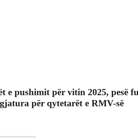
ët e pushimit për vitin 2025, pesë 
zgjatura për qytetarët e RMV-së