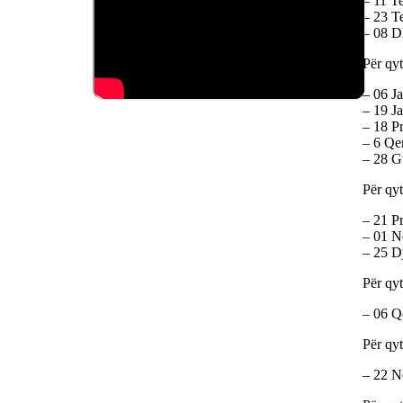
– 11 Te
– 23 Te
– 08 Dh
Për qyt
– 06 Ja
– 19 Ja
– 18 Pr
– 6 Qer
– 28 Gu
Për qyt
– 21 Pr
– 01 Në
– 25 Dj
Për qyt
– 06 Q
Për qy
– 22 Në