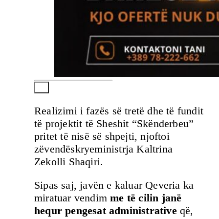
Realizimi i fazës së tretë dhe të fundit
të projektit të Sheshit “Skënderbeu”
pritet të nisë së shpejti, njoftoi
zëvendëskryeministrja Kaltrina
Zekolli Shaqiri.
Sipas saj, javën e kaluar Qeveria ka
miratuar vendim
me të cilin janë
hequr pengesat administrative
që,