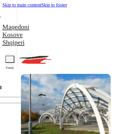
Skip to main content
Skip to footer
Maqedoni
Kosove
Shqiperi
Trendy
l