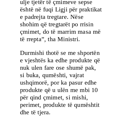
ulje tjetër të çmimeve sepse
është në fuqi Ligji për praktikat
e padrejta tregtare. Nëse
shohim që tregtarët po rrisin
çmimet, do të marrim masa më
të rrepta”, tha Ministri.
Durmishi thotë se me shportën
e vjeshtës ka edhe produkte që
nuk ulen fare ose shumë pak,
si buka, qumështi, vajrat
ushqimorë, por ka pasur edhe
produkte që u ulën me mbi 10
për qind çmimet, si mishi,
perimet, produkte të qumështit
dhe të tjera.