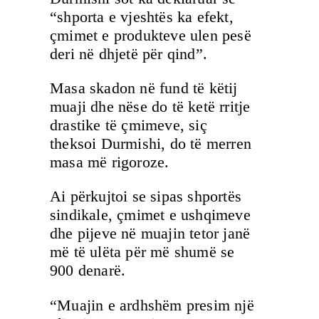
“shporta e vjeshtës ka efekt,
çmimet e produkteve ulen pesë
deri në dhjetë për qind”.
Masa skadon në fund të këtij
muaji dhe nëse do të ketë rritje
drastike të çmimeve, siç
theksoi Durmishi, do të merren
masa më rigoroze.
Ai përkujtoi se sipas shportës
sindikale, çmimet e ushqimeve
dhe pijeve në muajin tetor janë
më të ulëta për më shumë se
900 denarë.
“Muajin e ardhshëm presim një