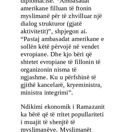
diplomacisë. “Ambasadat
amerikane filluan të ftonin
myslimanë për të zhvilluar një
dialog strukturor (gjatë
aktivitetit)”, shpjegon ai.
“Pastaj ambasadat amerikane e
sollën këtë përvojë në vendet
evropiane. Dhe kjo bëri që
shtetet evropiane të fillonin të
organizonin nisma të
ngjashme. Ku u përfshinë të
gjithë kancelarë, kryeministra,
ministra integrimi”.
Ndikimi ekonomik i Ramazanit
ka bërë që të rritet popullariteti
i muajit të shenjtë të
myslimanëve. Myslimanët