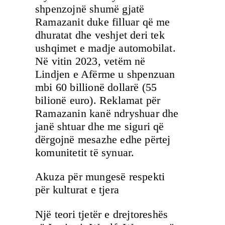
shpenzojnë shumë gjatë
Ramazanit duke filluar që me
dhuratat dhe veshjet deri tek
ushqimet e madje automobilat.
Në vitin 2023, vetëm në
Lindjen e Afërme u shpenzuan
mbi 60 billionë dollarë (55
bilionë euro). Reklamat për
Ramazanin kanë ndryshuar dhe
janë shtuar dhe me siguri që
dërgojnë mesazhe edhe përtej
komunitetit të synuar.
Akuza për mungesë respekti
për kulturat e tjera
Një teori tjetër e drejtoreshës