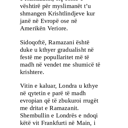
vështirë për myslimanët t’u
shmangen Krishtlindjeve kur
janë në Evropë ose në
Amerikën Veriore.
Sidoqoftë, Ramazani është
duke u kthyer gradualisht në
festë me popullaritet më të
madh në vendet me shumicë të
krishtere.
Vitin e kaluar, Londra u kthye
në qytetin e parë të madh
evropian që të zbukuroi rrugët
me dritat e Ramazanit.
Shembullin e Londrës e ndoqi
këtë vit Frankfurti në Main, i