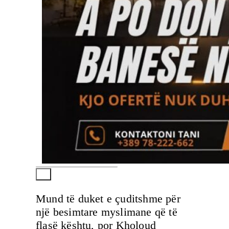
Mund të duket e çuditshme për
një besimtare myslimane që të
flasë kështu, por Kholoud