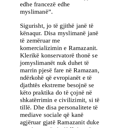
edhe francezë edhe
myslimanë”.
Sigurisht, jo të gjithë janë të
kënaqur. Disa myslimanë janë
të zemëruar me
komercializimin e Ramazanit.
Klerikë konservatorë thonë se
jomyslimanët nuk duhet të
marrin pjesë fare në Ramazan,
ndërkohë që evropianët e të
djathtës ekstreme besojnë se
këto praktika do të çojnë në
shkatërrimin e civilizimit, si të
tillë. Dhe disa personalitete të
mediave sociale që kanë
agjëruar gjatë Ramazanit duke