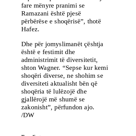
fare mënyre pranimi se
Ramazani është pjesë
përbërëse e shoqërisë”, thotë
Hafez.
Dhe për jomyslimanët çështja
është e festimit dhe
administrimit të diversitetit,
shton Wagner. “Sepse kur kemi
shoqëri diverse, ne shohim se
diversiteti aktualisht bën që
shoqëria të lulëzojë dhe
gjallërojë më shumë se
zakonisht”, përfundon ajo.
/DW