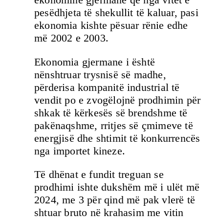
pesëdhjeta të shekullit të kaluar, pasi
ekonomia kishte pësuar rënie edhe
më 2002 e 2003.
Ekonomia gjermane i është
nënshtruar trysnisë së madhe,
përderisa kompanitë industrial të
vendit po e zvogëlojnë prodhimin për
shkak të kërkesës së brendshme të
pakënaqshme, rritjes së çmimeve të
energjisë dhe shtimit të konkurrencës
nga importet kineze.
Të dhënat e fundit treguan se
prodhimi ishte dukshëm më i ulët më
2024, me 3 për qind më pak vlerë të
shtuar bruto në krahasim me vitin