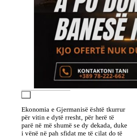
Ekonomia e Gjermanisë është tkurrur
për vitin e dytë rresht, për herë të
parë në më shumë se dy dekada, duke
i vënë në pah sfidat me të cilat do të