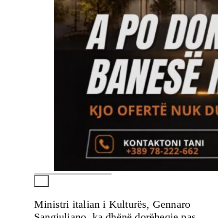
Ministri italian i Kulturës, Gennaro
Sangiuliano, ka dhënë dorëheqje pas