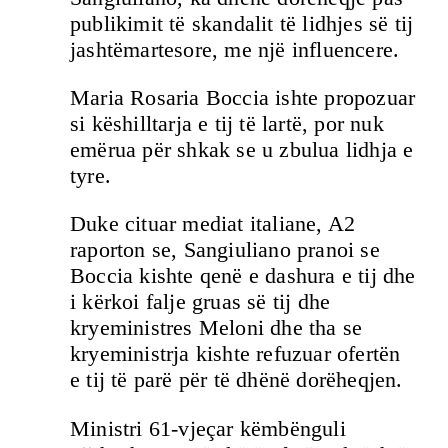
publikimit të skandalit të lidhjes së tij
jashtëmartesore, me një influencere.
Maria Rosaria Boccia ishte propozuar
si këshilltarja e tij të lartë, por nuk
emërua për shkak se u zbulua lidhja e
tyre.
Duke cituar mediat italiane, A2
raporton se, Sangiuliano pranoi se
Boccia kishte qenë e dashura e tij dhe
i kërkoi falje gruas së tij dhe
kryeministres Meloni dhe tha se
kryeministrja kishte refuzuar ofertën
e tij të parë për të dhënë dorëheqjen.
Ministri 61-vjeçar këmbënguli