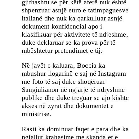
gjithashtu se për këtë aferë nuk është
shpenzuar asnjë euro e tatimpaguesve
italianë dhe nuk ka qarkulluar asnjë
dokument konfidencial apo i
klasifikuar për aktivitete të ndjeshme,
duke deklaruar se ka prova për të
mbështetur pretendimet e tij.
Në javët e kaluara, Boccia ka
mbushur llogarinë e saj në Instagram
me foto të saj duke shoqëruar
Sangiulianon në ngjarje të ndryshme
publike dhe duke treguar se ajo kishte
akses në zyrat dhe dokumentet e
ministrisë.
Rasti ka dominuar faqet e para dhe ka
ngjallur krahasime me skandalet e