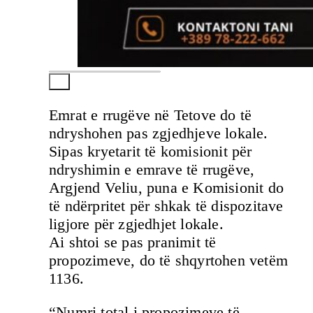
Emrat e rrugëve në Tetove do të
ndryshohen pas zgjedhjeve lokale.
Sipas kryetarit të komisionit për
ndryshimin e emrave të rrugëve,
Argjend Veliu, puna e Komisionit do
të ndërpritet për shkak të dispozitave
ligjore për zgjedhjet lokale.
Ai shtoi se pas pranimit të
propozimeve, do të shqyrtohen vetëm
1136.
“Numri total i propozimeve të