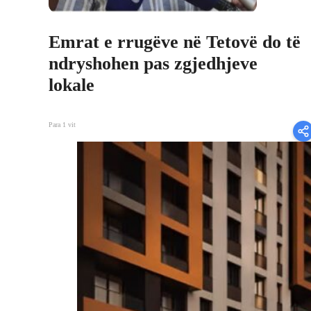
Emrat e rrugëve në Tetovë do të
ndryshohen pas zgjedhjeve
lokale
Para 1 vit