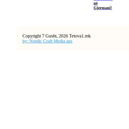
në
Gjermani!
Copyright 7 Gusht, 2026 Tetova1.mk
by: Nordic Craft Media aps