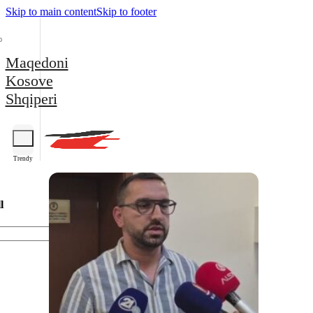
Skip to main content
Skip to footer
Maqedoni
Kosove
Shqiperi
Trendy
l