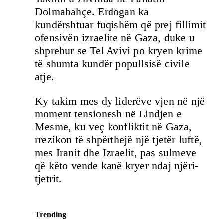
Dolmabahçe. Erdogan ka
kundërshtuar fuqishëm që prej fillimit
ofensivën izraelite në Gaza, duke u
shprehur se Tel Avivi po kryen krime
të shumta kundër popullsisë civile
atje.
Ky takim mes dy liderëve vjen në një
moment tensionesh në Lindjen e
Mesme, ku veç konfliktit në Gaza,
rrezikon të shpërthejë një tjetër luftë,
mes Iranit dhe Izraelit, pas sulmeve
që këto vende kanë kryer ndaj njëri-
tjetrit.
Trending