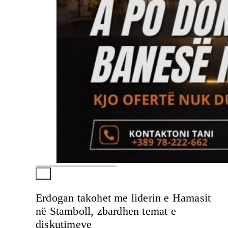
Erdogan takohet me liderin e Hamasit
në Stamboll, zbardhen temat e
diskutimeve