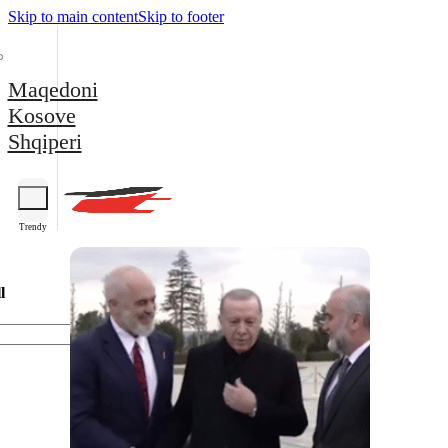
Skip to main content
Skip to footer
Maqedoni
Kosove
Shqiperi
Trendy
l