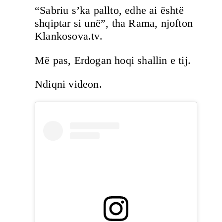
“Sabriu s’ka pallto, edhe ai është
shqiptar si unë”, tha Rama, njofton
Klankosova.tv.
Më pas, Erdogan hoqi shallin e tij.
Ndiqni videon.