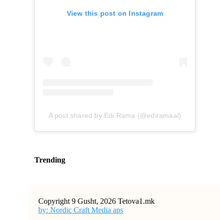
View this post on Instagram
A post shared by Edi Rama (@ediramaal)
Trending
Copyright 9 Gusht, 2026 Tetova1.mk
by: Nordic Craft Media aps