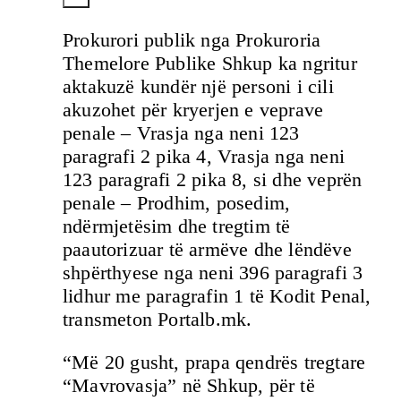
Prokurori publik nga Prokuroria
Themelore Publike Shkup ka ngritur
aktakuzë kundër një personi i cili
akuzohet për kryerjen e veprave
penale – Vrasja nga neni 123
paragrafi 2 pika 4, Vrasja nga neni
123 paragrafi 2 pika 8, si dhe veprën
penale – Prodhim, posedim,
ndërmjetësim dhe tregtim të
paautorizuar të armëve dhe lëndëve
shpërthyese nga neni 396 paragrafi 3
lidhur me paragrafin 1 të Kodit Penal,
transmeton Portalb.mk.
“Më 20 gusht, prapa qendrës tregtare
“Mavrovasja” në Shkup, për të