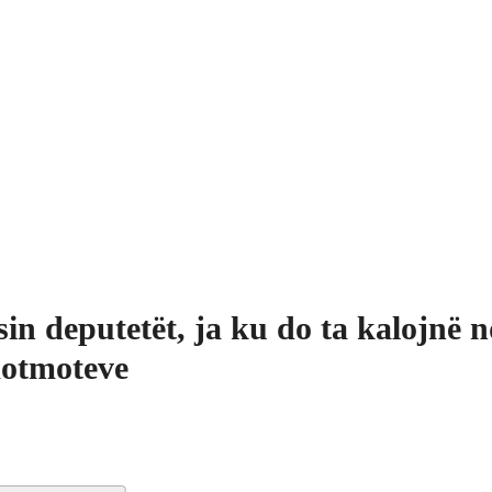
sin deputetët, ja ku do ta kalojnë 
otmoteve