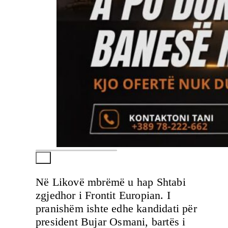
Në Likovë mbrëmë u hap Shtabi
zgjedhor i Frontit Europian. I
pranishëm ishte edhe kandidati për
president Bujar Osmani, bartës i