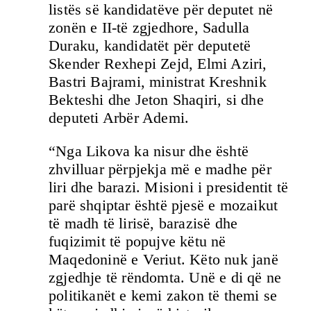
listës së kandidatëve për deputet në
zonën e II-të zgjedhore, Sadulla
Duraku, kandidatët për deputetë
Skender Rexhepi Zejd, Elmi Aziri,
Bastri Bajrami, ministrat Kreshnik
Bekteshi dhe Jeton Shaqiri, si dhe
deputeti Arbër Ademi.
“Nga Likova ka nisur dhe është
zhvilluar përpjekja më e madhe për
liri dhe barazi. Misioni i presidentit të
parë shqiptar është pjesë e mozaikut
të madh të lirisë, barazisë dhe
fuqizimit të popujve këtu në
Maqedoninë e Veriut. Këto nuk janë
zgjedhje të rëndomta. Unë e di që ne
politikanët e kemi zakon të themi se