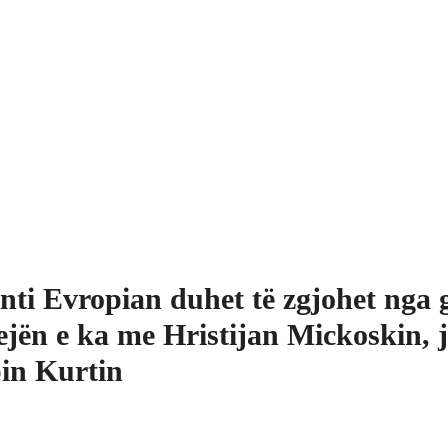
nti Evropian duhet të zgjohet nga 
ejën e ka me Hristijan Mickoskin, 
in Kurtin