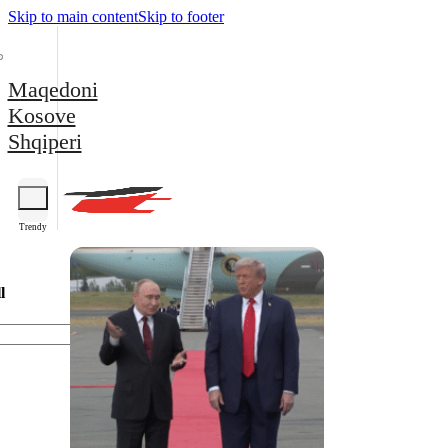
Skip to main content
Skip to footer
Maqedoni
Kosove
Shqiperi
Trendy
l