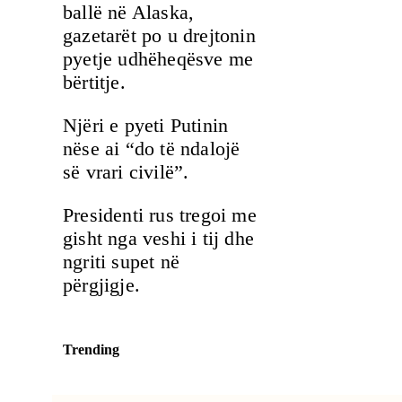
ballë në Alaska,
gazetarët po u drejtonin
pyetje udhëheqësve me
bërtitje.
Njëri e pyeti Putinin
nëse ai “do të ndalojë
së vrari civilë”.
Presidenti rus tregoi me
gisht nga veshi i tij dhe
ngriti supet në
përgjigje.
Trending