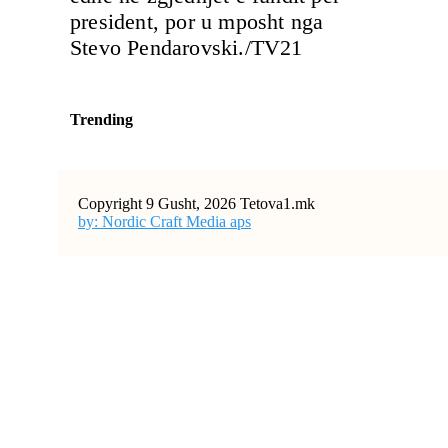
president, por u mposht nga
Stevo Pendarovski./TV21
Trending
Copyright 9 Gusht, 2026 Tetova1.mk
by: Nordic Craft Media aps