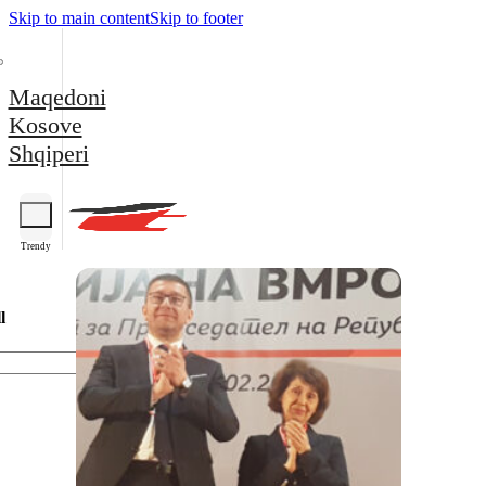
Skip to main content
Skip to footer
Maqedoni
Kosove
Shqiperi
Trendy
l