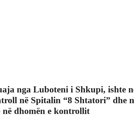
aja nga Luboteni i Shkupi, ishte n
troll në Spitalin “8 Shtatori” dhe 
ë në dhomën e kontrollit