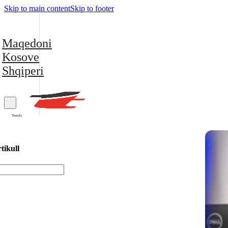
Skip to main content
Skip to footer
Maqedoni
Kosove
Shqiperi
Trendy
tikull