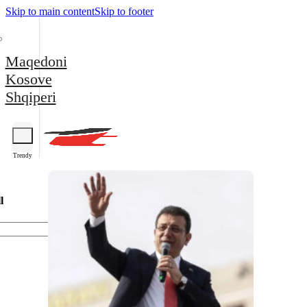
Skip to main content
Skip to footer
Maqedoni
Kosove
Shqiperi
Trendy
l