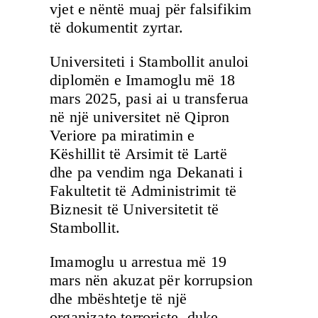
vjet e nëntë muaj për falsifikim
të dokumentit zyrtar.
Universiteti i Stambollit anuloi
diplomën e Imamoglu më 18
mars 2025, pasi ai u transferua
në një universitet në Qipron
Veriore pa miratimin e
Këshillit të Arsimit të Lartë
dhe pa vendim nga Dekanati i
Fakultetit të Administrimit të
Biznesit të Universitetit të
Stambollit.
Imamoglu u arrestua më 19
mars nën akuzat për korrupsion
dhe mbështetje të një
organizate terroriste, duke