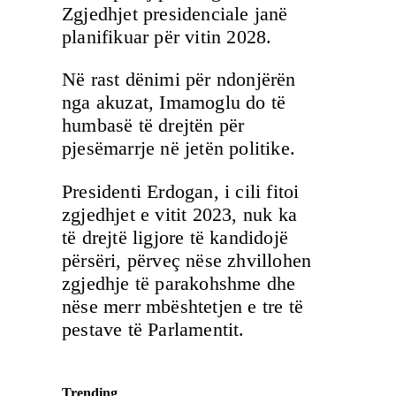
Zgjedhjet presidenciale janë
planifikuar për vitin 2028.
Në rast dënimi për ndonjërën
nga akuzat, Imamoglu do të
humbasë të drejtën për
pjesëmarrje në jetën politike.
Presidenti Erdogan, i cili fitoi
zgjedhjet e vitit 2023, nuk ka
të drejtë ligjore të kandidojë
përsëri, përveç nëse zhvillohen
zgjedhje të parakohshme dhe
nëse merr mbështetjen e tre të
pestave të Parlamentit.
Trending