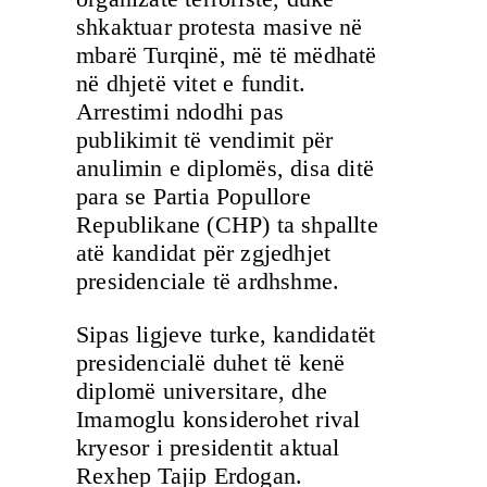
shkaktuar protesta masive në
mbarë Turqinë, më të mëdhatë
në dhjetë vitet e fundit.
Arrestimi ndodhi pas
publikimit të vendimit për
anulimin e diplomës, disa ditë
para se Partia Popullore
Republikane (CHP) ta shpallte
atë kandidat për zgjedhjet
presidenciale të ardhshme.
Sipas ligjeve turke, kandidatët
presidencialë duhet të kenë
diplomë universitare, dhe
Imamoglu konsiderohet rival
kryesor i presidentit aktual
Rexhep Tajip Erdogan.