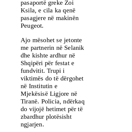
pasaportë greke Zoi
Ksila, e cila ka qenë
pasagjere në makinën
Peugeot.
Ajo mësohet se jetonte
me partnerin në Selanik
dhe kishte ardhur në
Shqipëri për festat e
fundvitit. Trupi i
viktimës do të dërgohet
në Institutin e
Mjekësisë Ligjore në
Tiranë. Policia, ndërkaq
do vijojë hetimet për të
zbardhur plotësisht
ngjarjen.