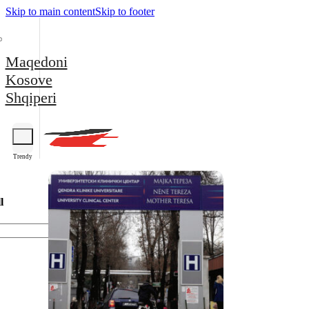
Skip to main content
Skip to footer
Maqedoni
Kosove
Shqiperi
Trendy
l