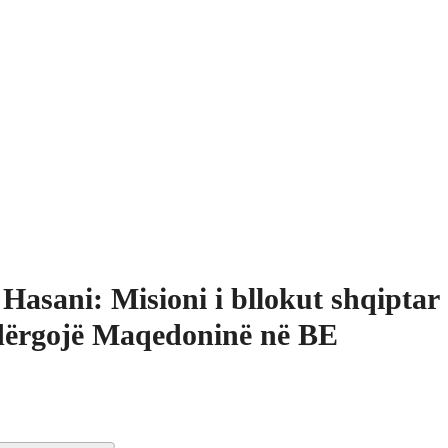
r Hasani: Misioni i bllokut shqiptar
dërgojë Maqedoninë në BE