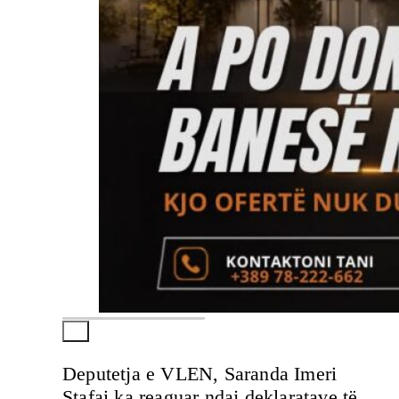
Deputetja e VLEN, Saranda Imeri
Stafai ka reaguar ndaj deklaratave të