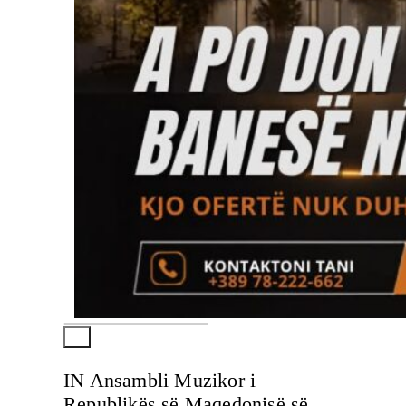
IN Ansambli Muzikor i
Republikës së Maqedonisë së