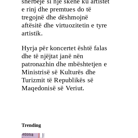
shërbejë si një skenë ku artistët
e rinj dhe premtues do të
tregojnë dhe dëshmojnë
aftësitë dhe virtuozitetin e tyre
artistik.
Hyrja për koncertet është falas
dhe të njëjtat janë nën
patronazhin dhe mbështetjen e
Ministrisë së Kulturës dhe
Turizmit të Republikës së
Maqedonisë së Veriut.
Trending