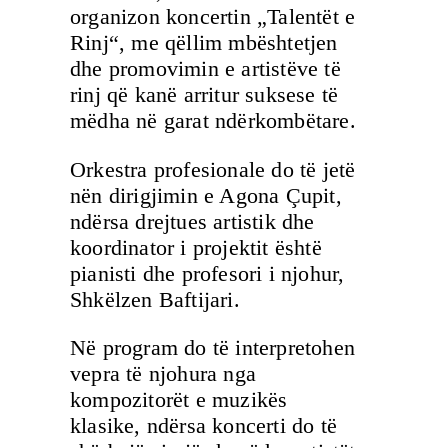
organizon koncertin „Talentët e
Rinj“, me qëllim mbështetjen
dhe promovimin e artistëve të
rinj që kanë arritur suksese të
mëdha në garat ndërkombëtare.
Orkestra profesionale do të jetë
nën dirigjimin e Agona Çupit,
ndërsa drejtues artistik dhe
koordinator i projektit është
pianisti dhe profesori i njohur,
Shkëlzen Baftijari.
Në program do të interpretohen
vepra të njohura nga
kompozitorët e muzikës
klasike, ndërsa koncerti do të