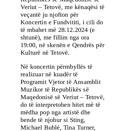
Veriut – Tetovë, me kënaqësi të
veçantë ju njofton për
Koncertin e Fundvititi, i cili do
të mbahet më 28.12.2024 (e
shtunë), me fillim nga ora
19:00, në skenën e Qendrës për
Kulturë në Tetovë.
Në koncertin përmbyllës të
realizuar në kuadër të
Programit Vjetor të Ansamblit
Muzikor të Republikës së
Maqedonisë së Veriut – Tetovë,
do të interpretohen hitet më të
mëdha pop nga artistë dhe
bende të njohur si Sting,
Michael Bublé, Tina Turner,