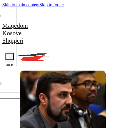
Skip to main content
Skip to footer
Maqedoni
Kosove
Shqiperi
Trendy
l