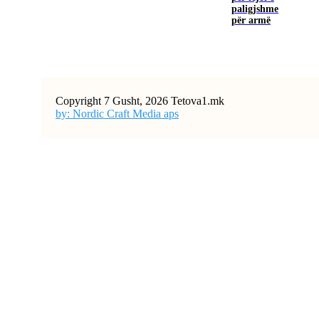
paligjshme
për armë
Copyright 7 Gusht, 2026 Tetova1.mk
by: Nordic Craft Media aps