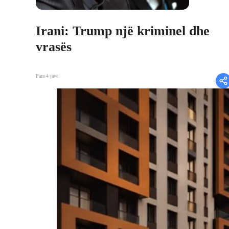
Irani: Trump një kriminel dhe
vrasës
Para 4 javë