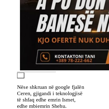
Nëse shkruan në google fjalën
Ceren, gjigandi i teknologjisë
të shfaq edhe emrin Ismet,
edhe mbiemrin Shehu.