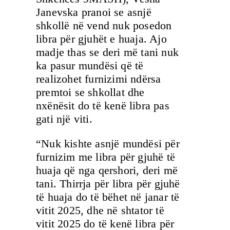
Janevska pranoi se asnjë
shkollë në vend nuk posedon
libra për gjuhët e huaja. Ajo
madje thas se deri më tani nuk
ka pasur mundësi që të
realizohet furnizimi ndërsa
premtoi se shkollat dhe
nxënësit do të kenë libra pas
gati një viti.
“Nuk kishte asnjë mundësi për
furnizim me libra për gjuhë të
huaja që nga qershori, deri më
tani. Thirrja për libra për gjuhë
të huaja do të bëhet në janar të
vitit 2025, dhe në shtator të
vitit 2025 do të kenë libra për