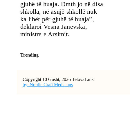
gjuhë të huaja. Dmth jo në disa
shkolla, në asnjë shkollë nuk
ka libër për gjuhë të huaja”,
deklaroi Vesna Janevska,
ministre e Arsimit.
Trending
Copyright 10 Gusht, 2026 Tetova1.mk
by: Nordic Craft Media aps