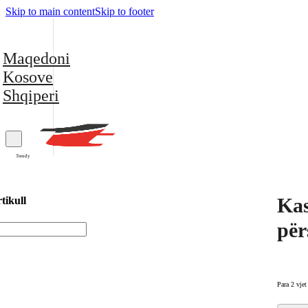
Skip to main content
Skip to footer
Maqedoni
Kosove
Shqiperi
Trendy
Kas
tikull
për
Para 2 vjet