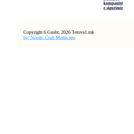
kompanitë
e sigurimit
Copyright 6 Gusht, 2026 Tetova1.mk
by: Nordic Craft Media aps