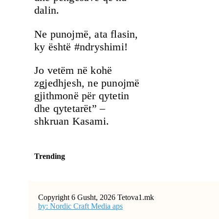
dalin.
Ne punojmë, ata flasin,
ky është #ndryshimi!
Jo vetëm në kohë
zgjedhjesh, ne punojmë
gjithmonë për qytetin
dhe qytetarët” –
shkruan Kasami.
Trending
Copyright 6 Gusht, 2026 Tetova1.mk
by: Nordic Craft Media aps