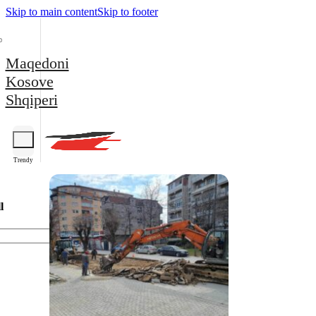
Skip to main content
Skip to footer
Maqedoni
Kosove
Shqiperi
Trendy
l