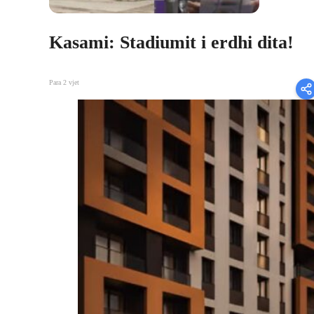
Kasami: Stadiumit i erdhi dita!
Para 2 vjet