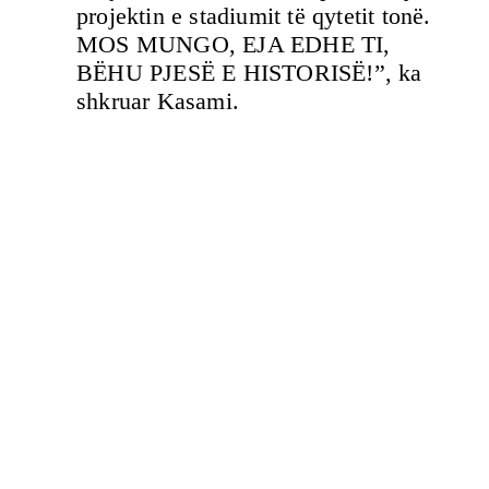
projektin e stadiumit të qytetit tonë.
MOS MUNGO, EJA EDHE TI,
BËHU PJESË E HISTORISË!”, ka
shkruar Kasami.