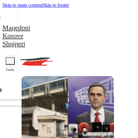
Skip to main content
Skip to footer
Maqedoni
Kosove
Shqiperi
Trendy
l