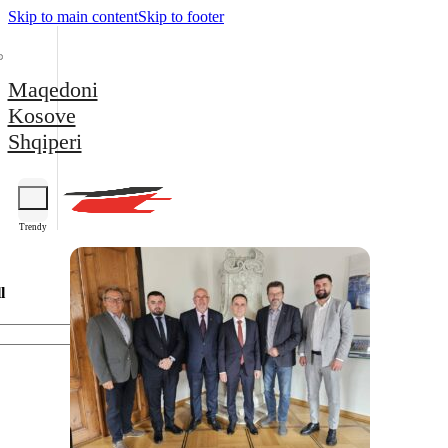
Skip to main content
Skip to footer
Maqedoni
Kosove
Shqiperi
Trendy
l