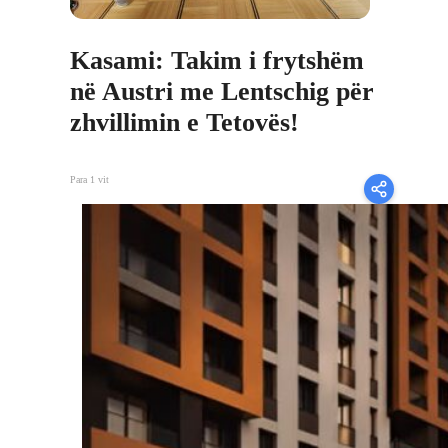
Kasami: Takim i frytshëm
në Austri me Lentschig për
zhvillimin e Tetovës!
Para 1 vit