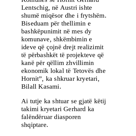
Lentschig, në Austri ishte
shumë miqësor dhe i frytshëm.
Biseduam për thellimin e
bashkëpunimit në mes dy
komunave, shkëmbimin e
ideve që çojnë drejt realizimit
të përbashkët të projekteve që
kanë për qëllim zhvillimin
ekonomik lokal të Tetovës dhe
Hornit”, ka shkruar kryetari,
Bilall Kasami.
Ai tutje ka shtuar se gjatë këtij
takimi kryetari Gerhard ka
falëndëruar diasporen
shqiptare.