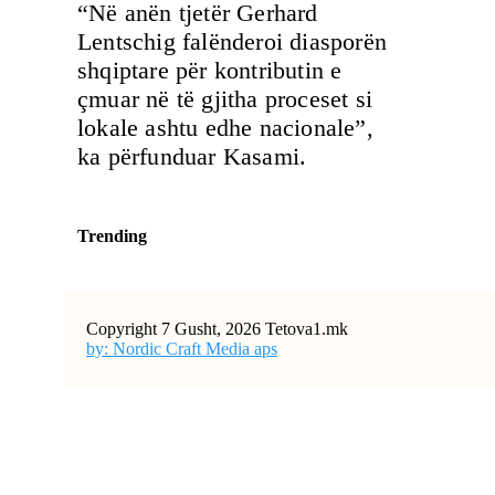
“Në anën tjetër Gerhard
Lentschig falënderoi diasporën
shqiptare për kontributin e
çmuar në të gjitha proceset si
lokale ashtu edhe nacionale”,
ka përfunduar Kasami.
Trending
Copyright 7 Gusht, 2026 Tetova1.mk
by: Nordic Craft Media aps