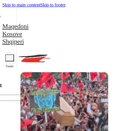
Skip to main content
Skip to footer
Maqedoni
Kosove
Shqiperi
Trendy
l