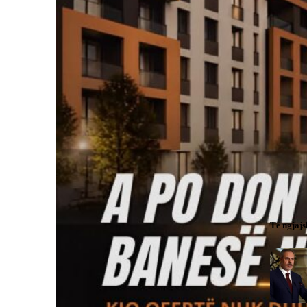
Të ngjaj