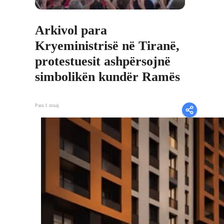
Arkivol para
Kryeministrisë në Tiranë,
protestuesit ashpërsojnë
simbolikën kundër Ramës
Para 1 muaj