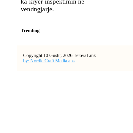
ka kryer inspektimin në
vendngjarje.
Trending
Copyright 10 Gusht, 2026 Tetova1.mk
by: Nordic Craft Media aps