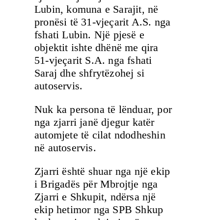
Lubin, komuna e Sarajit, në
pronësi të 31-vjeçarit A.S. nga
fshati Lubin. Një pjesë e
objektit ishte dhënë me qira
51-vjeçarit S.A. nga fshati
Saraj dhe shfrytëzohej si
autoservis.
Nuk ka persona të lënduar, por
nga zjarri janë djegur katër
automjete të cilat ndodheshin
në autoservis.
Zjarri është shuar nga një ekip
i Brigadës për Mbrojtje nga
Zjarri e Shkupit, ndërsa një
ekip hetimor nga SPB Shkup