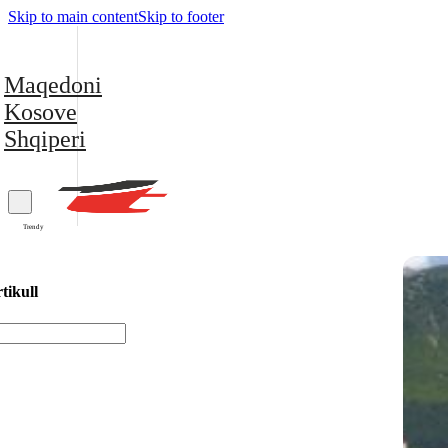
Skip to main content
Skip to footer
Maqedoni
Kosove
Shqiperi
Trendy
tikull