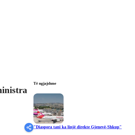
Të ngjajshme
inistra
"Diaspora tani ka linjë direkte Gjenevë-Shkup"