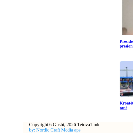
Preside
presion
Kroatët
tanë
Copyright 6 Gusht, 2026 Tetova1.mk
by: Nordic Craft Media aps