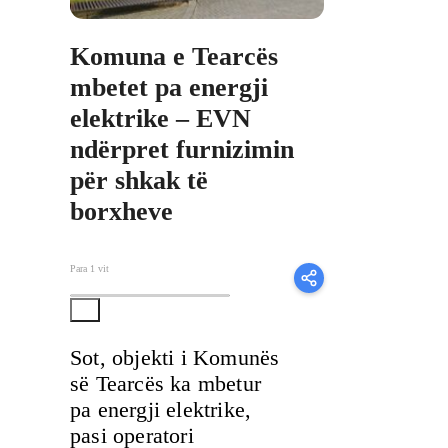
Komuna e Tearcës
mbetet pa energji
elektrike – EVN
ndërpret furnizimin
për shkak të
borxheve
Para 1 vit
Sot, objekti i Komunës
së Tearcës ka mbetur
pa energji elektrike,
pasi operatori