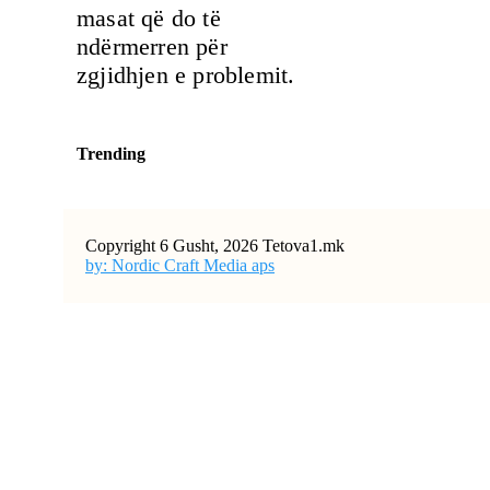
masat që do të
ndërmerren për
zgjidhjen e problemit.
Trending
Copyright 6 Gusht, 2026 Tetova1.mk
by: Nordic Craft Media aps