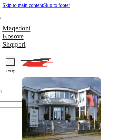
Skip to main content
Skip to footer
Maqedoni
Kosove
Shqiperi
Trendy
l