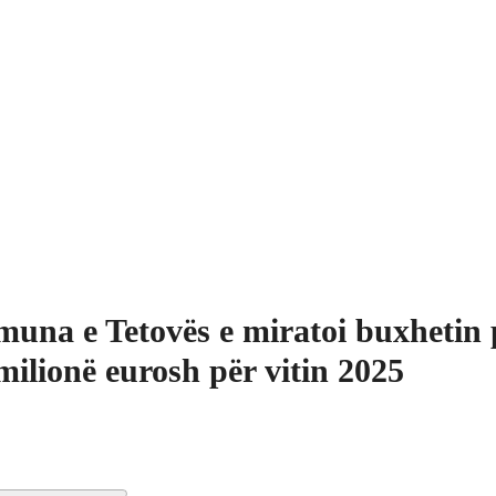
una e Tetovës e miratoi buxhetin p
milionë eurosh për vitin 2025