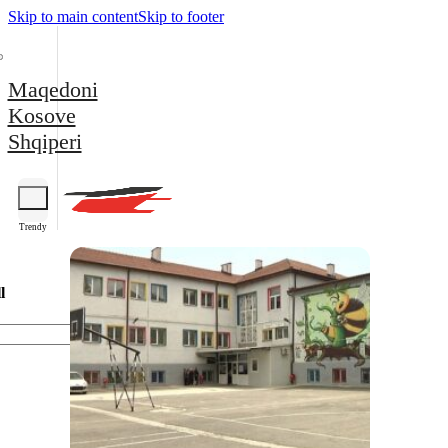
Skip to main content
Skip to footer
Maqedoni
Kosove
Shqiperi
Trendy
l