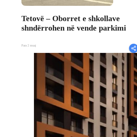
Tetovë – Oborret e shkollave
shndërrohen në vende parkimi
Para 2 muaj