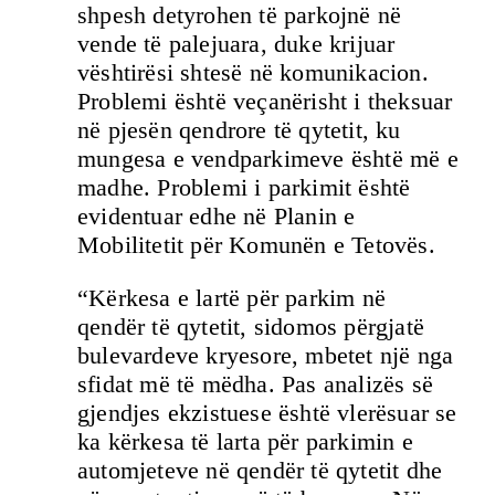
shpesh detyrohen të parkojnë në
vende të palejuara, duke krijuar
vështirësi shtesë në komunikacion.
Problemi është veçanërisht i theksuar
në pjesën qendrore të qytetit, ku
mungesa e vendparkimeve është më e
madhe. Problemi i parkimit është
evidentuar edhe në Planin e
Mobilitetit për Komunën e Tetovës.
“Kërkesa e lartë për parkim në
qendër të qytetit, sidomos përgjatë
bulevardeve kryesore, mbetet një nga
sfidat më të mëdha. Pas analizës së
gjendjes ekzistuese është vlerësuar se
ka kërkesa të larta për parkimin e
automjeteve në qendër të qytetit dhe