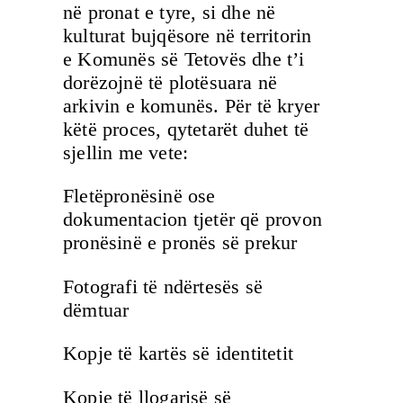
në pronat e tyre, si dhe në
kulturat bujqësore në territorin
e Komunës së Tetovës dhe t’i
dorëzojnë të plotësuara në
arkivin e komunës. Për të kryer
këtë proces, qytetarët duhet të
sjellin me vete:
Fletëpronësinë ose
dokumentacion tjetër që provon
pronësinë e pronës së prekur
Fotografi të ndërtesës së
dëmtuar
Kopje të kartës së identitetit
Kopje të llogarisë së