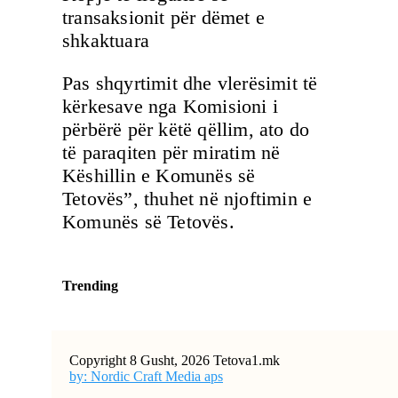
transaksionit për dëmet e
shkaktuara
Pas shqyrtimit dhe vlerësimit të
kërkesave nga Komisioni i
përbërë për këtë qëllim, ato do
të paraqiten për miratim në
Këshillin e Komunës së
Tetovës”, thuhet në njoftimin e
Komunës së Tetovës.
Trending
Copyright 8 Gusht, 2026 Tetova1.mk
by: Nordic Craft Media aps