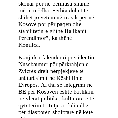
skenar por në përmasa shumë
më të mëdha. Serbia duhet të
shihet jo vetëm në rrezik për në
Kosovë por për paqen dhe
stabilitetin e gjithë Ballkanit
Perëndimor”, ka thënë
Konufca.
Konjufca falënderoi presidentin
Nussbaumer për përkrahjen e
Zvicrës drejt përpjekjeve të
anëtarësimit në Këshillin e
Evropës. Ai tha se integrimi në
BE për Kosovën është bashkim
në vlerat politike, kulturore e të
qytetërimit. Tutje ai foli edhe
për diasporën shqiptare në këtë