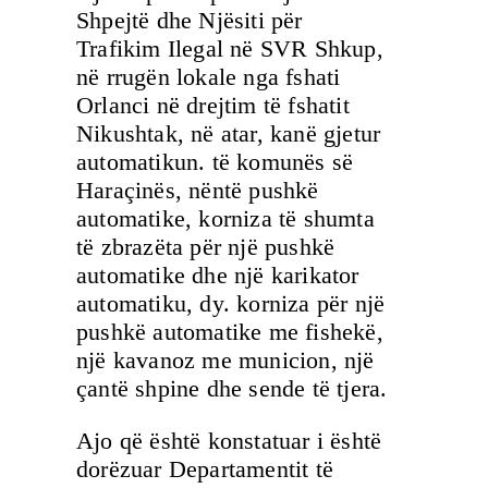
Shpejtë dhe Njësiti për
Trafikim Ilegal në SVR Shkup,
në rrugën lokale nga fshati
Orlanci në drejtim të fshatit
Nikushtak, në atar, kanë gjetur
automatikun. të komunës së
Haraçinës, nëntë pushkë
automatike, korniza të shumta
të zbrazëta për një pushkë
automatike dhe një karikator
automatiku, dy. korniza për një
pushkë automatike me fishekë,
një kavanoz me municion, një
çantë shpine dhe sende të tjera.
Ajo që është konstatuar i është
dorëzuar Departamentit të