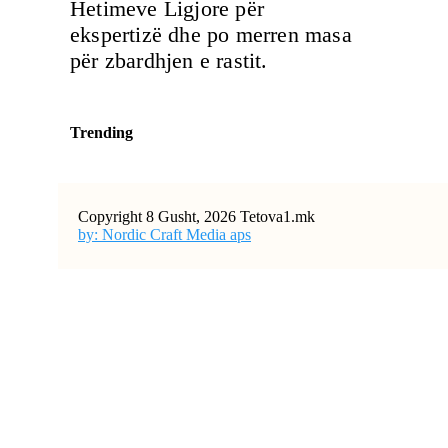
Hetimeve Ligjore për
ekspertizë dhe po merren masa
për zbardhjen e rastit.
Trending
Copyright 8 Gusht, 2026 Tetova1.mk
by: Nordic Craft Media aps