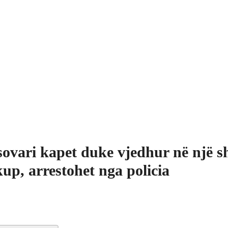
ovari kapet duke vjedhur në një sh
up, arrestohet nga policia